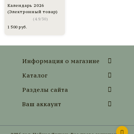
Календарь 2026
(Электронный товар)
(
4.9
/
30
)
1 500
руб.
Информация о магазине
Каталог
Разделы сайта
Ваш аккаунт