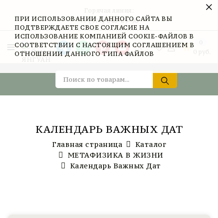
×
Горячая линия:
ПРИ ИСПОЛЬЗОВАНИИ ДАННОГО САЙТА ВЫ
+7 (977) 040-09-98
ПОДТВЕРЖДАЕТЕ СВОЕ СОГЛАСИЕ НА
ИСПОЛЬЗОВАНИЕ КОМПАНИЕЙ COOKIE-ФАЙЛОВ В
0
СООТВЕТСТВИИ С НАСТОЯЩИМ СОГЛАШЕНИЕМ В
0
руб.
ОТНОШЕНИИ ДАННОГО ТИПА ФАЙЛОВ
КАЛЕНДАРЬ ВАЖНЫХ ДАТ
Главная страница
Каталог
МЕТАФИЗИКА В ЖИЗНИ
Календарь Важных Дат