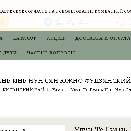
АЕТЕ СВОЕ СОГЛАСИЕ НА ИСПОЛЬЗОВАНИЕ КОМПАНИЕЙ CO
Я
КАТАЛОГ
АКЦИИ
ДОСТАВКА И ОПЛАТА
 ДУХИ
ЧАСТЫЕ ВОПРОСЫ
УАНЬ ИНЬ НУН СЯН ЮЖНО ФУЦЗЯНСКИ
КИТАЙСКИЙ ЧАЙ
Улун
Улун Те Гуань Инь Нун 
Улун Те Гуань