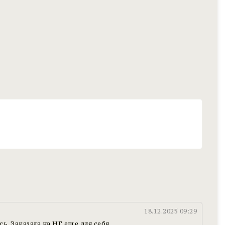
18.12.2025 09:29
ь. Заказала на НГ еще для себя.