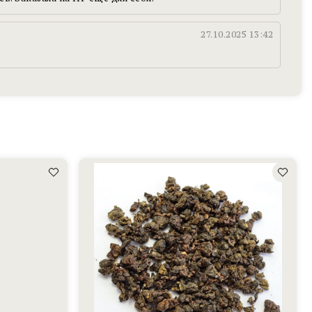
27.10.2025 13:42
Габа
Алишань
Тайваньская