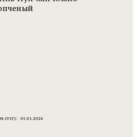
опченый
м.гггг):
01.01.2026