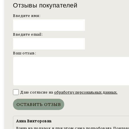
Отзывы покупателей
Введите имя:
Введите email:
Ваш отзыв:
Даю согласие на
обработку персональных данных.
ОСТАВИТЬ ОТЗЫВ
Анна Викторовна
Взяла на подарок и при этом сама попробовала. Понрави