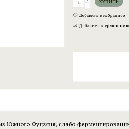
КУПИТЬ
-
Добавить в избранное
Добавить к сравнени
 из Южного Фуцзяня, слабо ферментированны