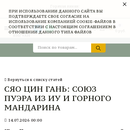
×
Горячая линия:
ПРИ ИСПОЛЬЗОВАНИИ ДАННОГО САЙТА ВЫ
+7 (977) 040-09-98
ПОДТВЕРЖДАЕТЕ СВОЕ СОГЛАСИЕ НА
ИСПОЛЬЗОВАНИЕ КОМПАНИЕЙ COOKIE-ФАЙЛОВ В
0
СООТВЕТСТВИИ С НАСТОЯЩИМ СОГЛАШЕНИЕМ В
0
руб.
ОТНОШЕНИИ ДАННОГО ТИПА ФАЙЛОВ
Вернуться к списку статей
СЯО ЦИН ГАНЬ: СОЮЗ
ПУЭРА ИЗ ИУ И ГОРНОГО
МАНДАРИНА
14.07.2026 00:00