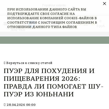
×
Горячая линия:
ПРИ ИСПОЛЬЗОВАНИИ ДАННОГО САЙТА ВЫ
+7 (977) 040-09-98
ПОДТВЕРЖДАЕТЕ СВОЕ СОГЛАСИЕ НА
ИСПОЛЬЗОВАНИЕ КОМПАНИЕЙ COOKIE-ФАЙЛОВ В
0
СООТВЕТСТВИИ С НАСТОЯЩИМ СОГЛАШЕНИЕМ В
0
руб.
ОТНОШЕНИИ ДАННОГО ТИПА ФАЙЛОВ
Вернуться к списку статей
ПУЭР ДЛЯ ПОХУДЕНИЯ И
ПИЩЕВАРЕНИЯ 2026:
ПРАВДА ЛИ ПОМОГАЕТ ШУ-
ПУЭР ИЗ ЮНЬНАНИ
28.04.2026 00:00