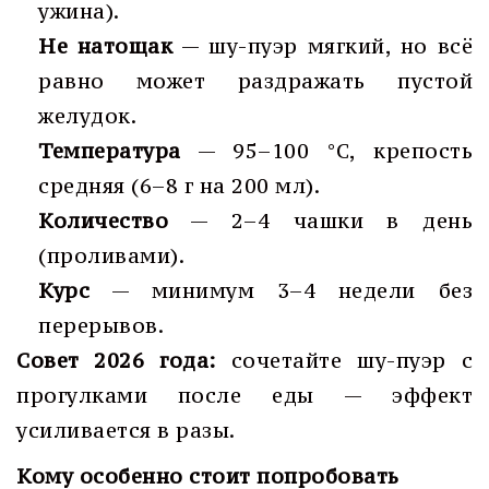
ужина).
Не натощак
— шу-пуэр мягкий, но всё
равно может раздражать пустой
желудок.
Температура
— 95–100 °C, крепость
средняя (6–8 г на 200 мл).
Количество
— 2–4 чашки в день
(проливами).
Курс
— минимум 3–4 недели без
перерывов.
Совет 2026 года:
сочетайте шу-пуэр с
прогулками после еды — эффект
усиливается в разы.
Кому особенно стоит попробовать