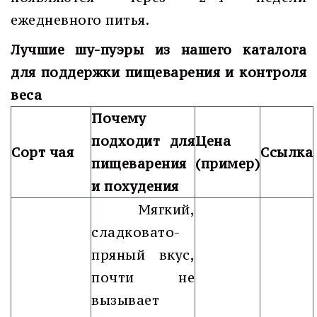
ежедневного питья.
Лучшие шу-пуэры из нашего каталога
для поддержки пищеварения и контроля
веса
Почему
подходит для
Цена
Сорт чая
Ссылка
пищеварения
(пример)
и похудения
Мягкий,
сладковато-
пряный вкус,
почти не
вызывает