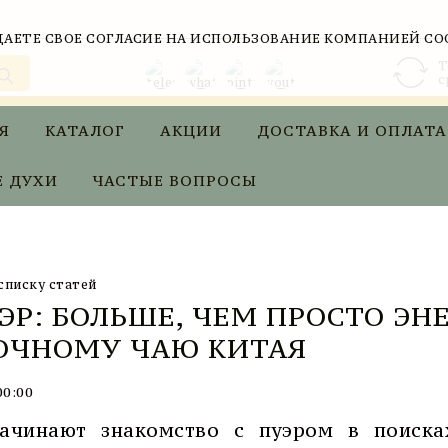
АЕТЕ СВОЕ СОГЛАСИЕ НА ИСПОЛЬЗОВАНИЕ КОМПАНИЕЙ CO
Т
с
Я
КАТАЛОГ
АКЦИИ
ДОСТАВКА И ОПЛАТА
 ДУХИ
ЧАСТЫЕ ВОПРОСЫ
списку статей
ЭР: БОЛЬШЕ, ЧЕМ ПРОСТО ЭН
ОЧНОМУ ЧАЮ КИТАЯ
00:00
ачинают знакомство с пуэром в поиска