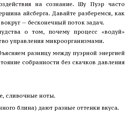
оздействия на сознание. Шу Пуэр часто
ершина айсберга. Давайте разберемся, как
 вокруг — бесконечный поток задач.
удства о том, почему процесс «водуй»
сство управления микроорганизмами.
ъясняем разницу между пуэрной энергией
стояние собранности без скачков давления
е, сливочные ноты.
нного блина) дают разные оттенки вкуса.