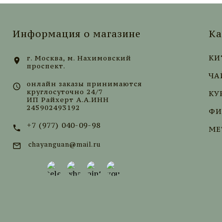
Информация о магазине
Ка
КИ
г. Москва, м. Нахимовский
проспект.
ЧА
онлайн заказы принимаются
круглосуточно 24/7
КУ
ИП Райхерт А.А.ИНН
245902493192
ФИ
+7 (977) 040-09-98
МЕ
chayanguan@mail.ru