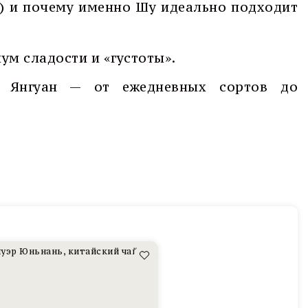
ге) и почему именно Шу идеально подходит
ум сладости и «густоты».
 Янгуан — от ежедневных сортов до
к
кий